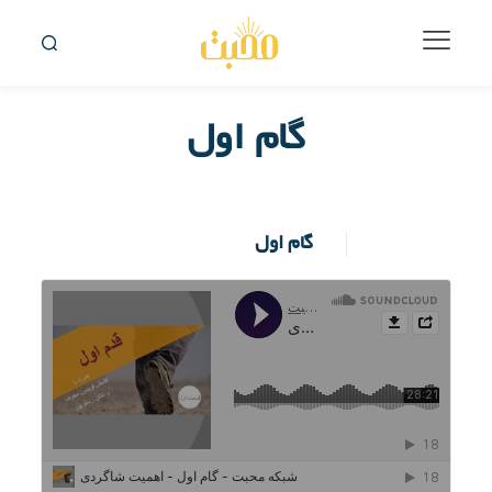
گام اول
گام اول