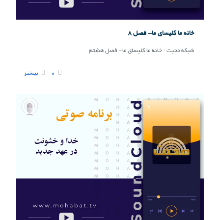
خانه ما کلیسای ما- فصل ۸
شبکه محبت · خانه ما کلیسای ما- فصل هشتم
0
بیشتر