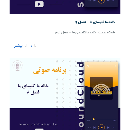
خانه ما کلیسای ما – فصل ۹
شبکه محبت · خانه ما کلیسای ما – فصل نهم
0
بیشتر