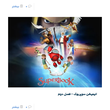
0
بیشتر
انیمیشن سوپربوک – فصل دوم
0
بیشتر