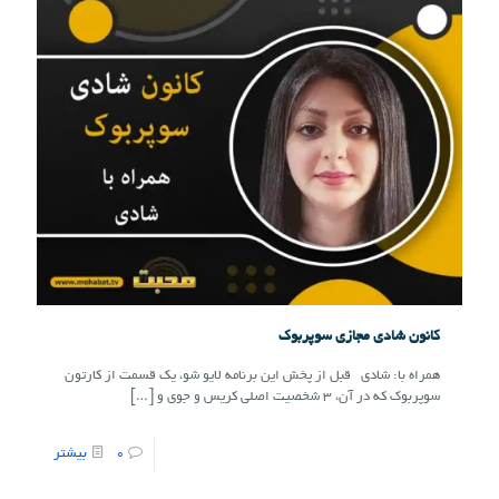
کانون شادی مجازی سوپربوک
همراه با: شادی قبل از پخش این برنامه لایو شو، یک قسمت از کارتون
سوپربوک که در آن، ۳ شخصیت اصلی کریس و جوی و
[…]
0
بیشتر