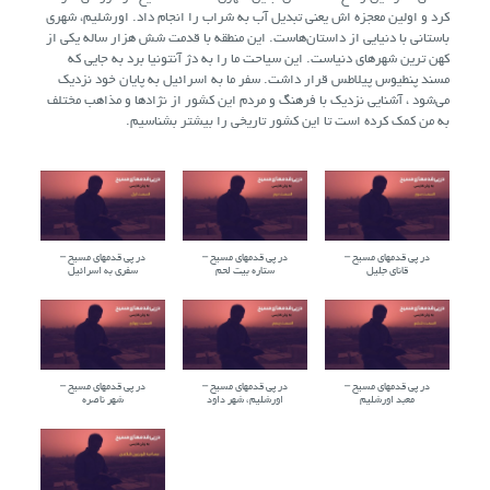
کرد و اولین معجزه اش یعنی تبدیل آب به شراب را انجام داد. اورشلیم، شهری
باستانی با دنیایی از داستان‌هاست. این منطقه با قدمت شش هزار ساله یکی از
کهن ترین شهرهای دنیاست. این سیاحت ما را به دژ آنتونیا برد به جایی که
مسند پنطیوس پیلاطس قرار داشت. سفر ما به اسرائیل به پایان خود نزدیک
می‌شود ، آشنایی نزدیک با فرهنگ و مردم این کشور از نژادها و مذاهب مختلف
به من کمک کرده است تا این کشور تاریخی را بیشتر بشناسیم.
در پی قدمهای مسیح –
در پی قدمهای مسیح –
در پی قدمهای مسیح –
قانای جلیل
ستاره بیت لحم
سفری به اسرائیل
در پی قدمهای مسیح –
در پی قدمهای مسیح –
در پی قدمهای مسیح –
معبد اورشلیم
اورشلیم، شهر داود
شهر ناصره