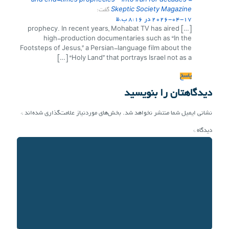
and end-times prophecies – into Iran for decades -
Skeptic Society Magazine
گفت:
2026-04-17 در 8:16 ب.ظ
[…] prophecy. In recent years, Mohabat TV has aired
high-production documentaries such as “In the
Footsteps of Jesus,” a Persian-language film about the
“Holy Land” that portrays Israel not as a […]
پاسخ
دیدگاهتان را بنویسید
نشانی ایمیل شما منتشر نخواهد شد.
بخش‌های موردنیاز علامت‌گذاری شده‌اند
*
دیدگاه
*