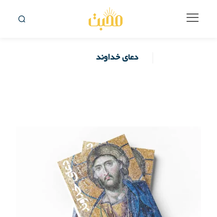
دعای خداوند