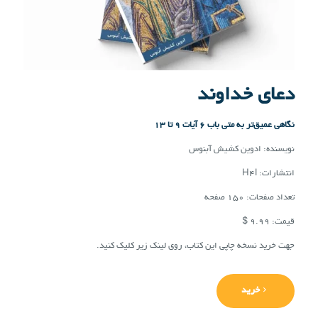
دعای خداوند
نگاهی عمیق‌تر به متی باب ۶ آیات ۹ تا ۱۳
نویسنده: ادوین کشیش آبنوس
انتشارات: H4I
تعداد صفحات: ۱۵۰ صفحه
قیمت: ۹.۹۹ $
جهت خرید نسخه چاپی این کتاب، روی لینک زیر کلیک کنید.
خرید