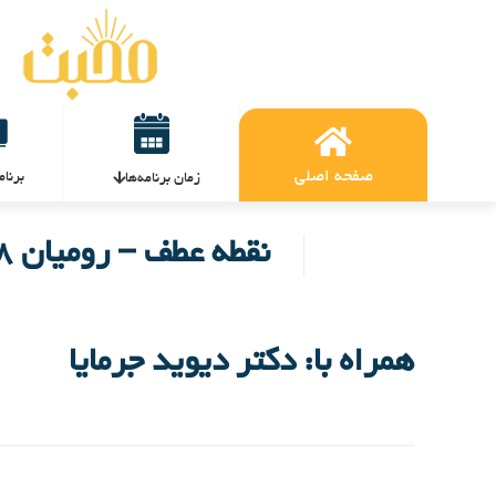
صفحه اصلی
برنام
زمان برنامه‌ها
نقطه عطف – رومیان ۸
همراه با: دکتر دیوید جرمایا