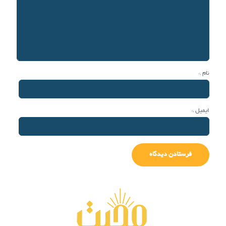
نام
*
ایمیل
*