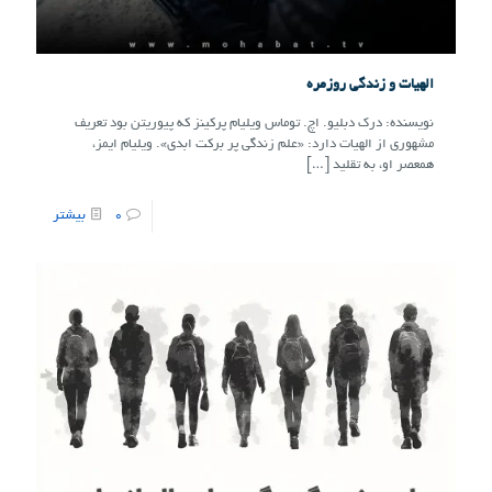
الهیات و زندگی روزمره
نویسنده: درک دبلیو. اچ. توماس ویلیام پرکینز که پیوریتن بود تعریف
مشهوری از الهیات دارد: «علم زندگی پر برکت ابدی». ویلیام ایمز،
همعصر او، به تقلید
[…]
0
بیشتر