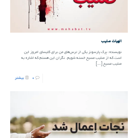
الهیات صلیب
نویسنده: بِرک پارسونز یکی از ترس‌های من برای کلیسای امروز این
است که از صلیب مسیح خسته شویم. نگران این هستم که اشاره به
صلیب مسیح
[…]
0
بیشتر