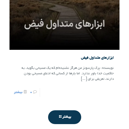
ابزارهای متداول فیض
نویسنده: بِرک پارسونز من هرگز نشنیده‌ام که یک مسیحی بگوید، به
حاکمیت خدا باور ندارد. اما بارها از کسانی که ادعای مسیحی بودن
دارند، تعریفی برای
[…]
0
بیشتر
بیشتر