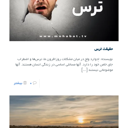
حقیقت ترس
نویسنده: اِدوارد وِلچ در میان مشکلات روزافرون ما، تر‌س‌ها و اضطراب
جای خاص خود را دارد. آنها مسائلی اساسی در زندگی انسان هستند. آنها
موضوعاتی نیستند
[…]
0
بیشتر