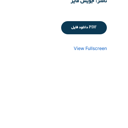
ناشر: جویس مایر
دانلود فایل PDF
View Fullscreen