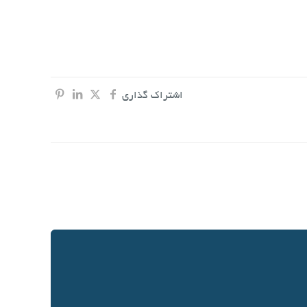
اشتراک گذاری