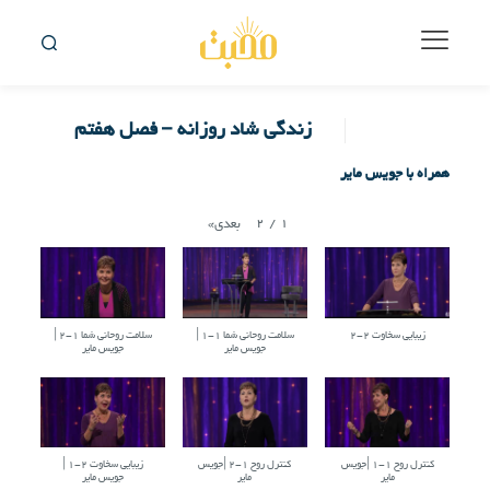
زندگی شاد روزانه – فصل هفتم
همراه با جویس مایر
2
/
1
بعدی
»
زیبایی سخاوت ۲-۲
سلامت روحانی شما ۱-۱ |
سلامت روحانی شما ۱-۲ |
جویس مایر
جویس مایر
کنترل روح ۱-۱ |جویس
کنترل روح ۱-۲ |جویس
زیبایی سخاوت ۲-۱ |
مایر
مایر
جویس مایر