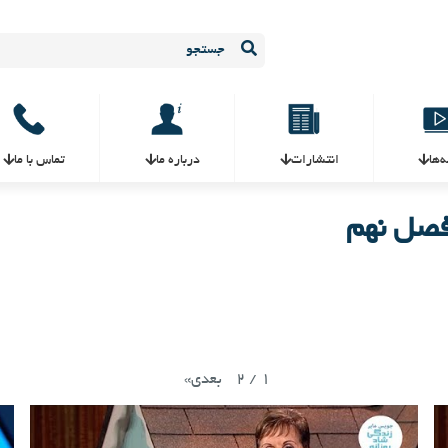
ه‌ها
انتشارات
درباره ما
تماس با ما
فصل نهم
2
/
1
بعدی
»