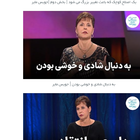
یک اصلاح کوچک که باعث تغییر بزرگ می شود | بخش دوم |جویس مایر
به دنبال شادی و خوشی بودن | جویس مایر