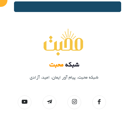
شبکه
محبت
شبکه محبت، پیام آور ایمان، امید، آزادی