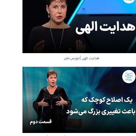
هدایت الهی |جویس مایر