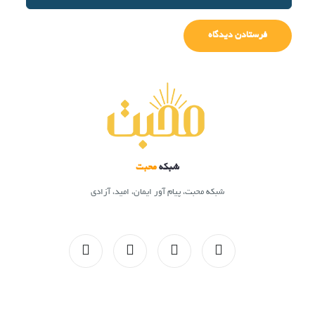
شبکه
محبت
شبکه محبت، پیام آور ایمان، امید، آزادی