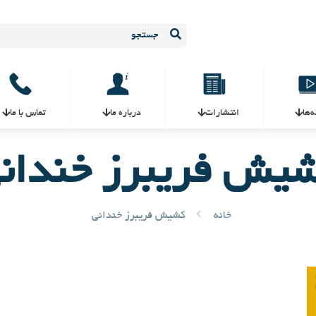
ه‌ها
انتشارات
درباره ما
تماس با ما
یش فریبرز خندان
خانه
کشیش فریبرز خندانی