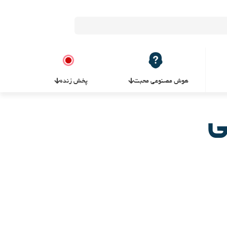
هوش مصنوعی محبت
پخش زنده
ی