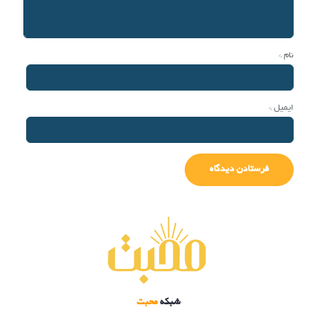
نام
*
ایمیل
*
شبکه
محبت