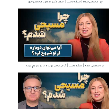
چرا مسیحی شدم | شبکه محبت | اسقف دکتر ادوارد هوسپیان‌مهر
چرا مسیحی شدم | شبکه محبت | آیا می‌توان دوباره از نو شروع کرد؟