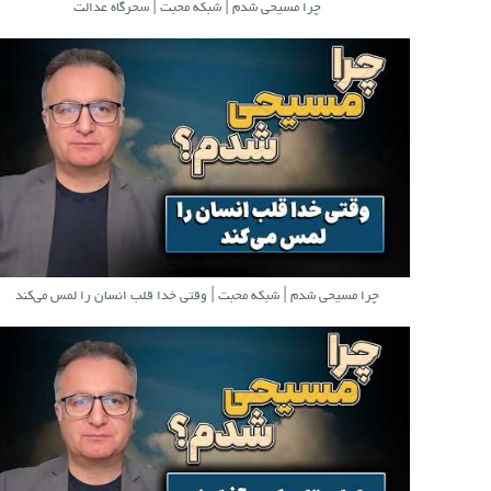
چرا مسیحی شدم | شبکه محبت | سحرگاه عدالت
چرا مسیحی شدم | شبکه محبت | وقتی خدا قلب انسان را لمس می‌کند