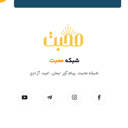
شبکه
محبت
شبکه محبت، پیام آور ایمان، امید، آزادی