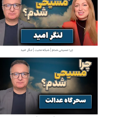
چرا مسیحی شدم | شبکه محبت | لنگر امید