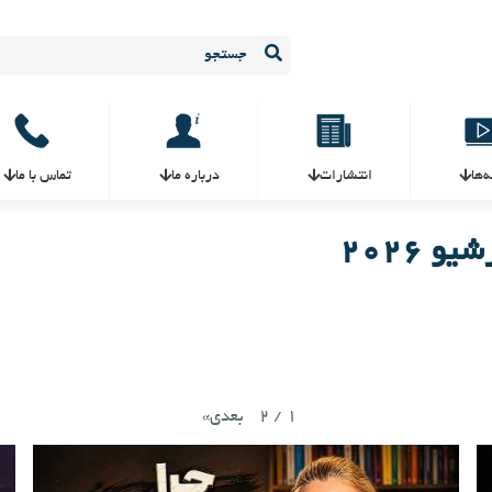
ه‌ها
انتشارات
درباره ما
تماس با ما
 ۲۰۲۶
2
/
1
بعدی
»