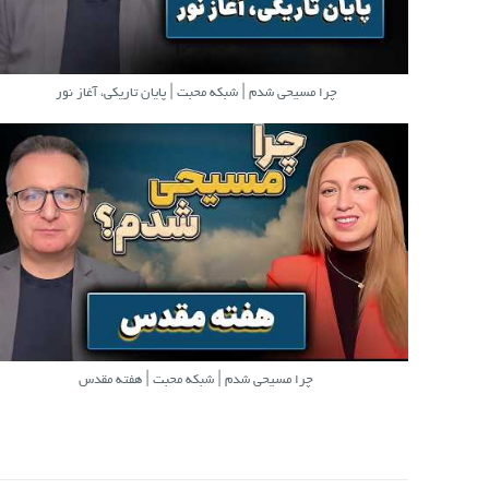
چرا مسیحی شدم | شبکه محبت | پایان تاریکی، آغاز نور
چرا مسیحی شدم | شبکه محبت | هفته مقدس