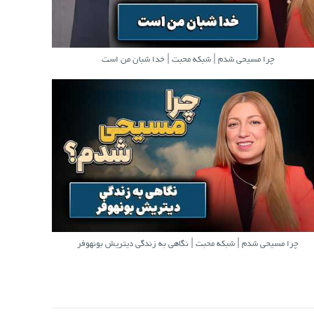
چرا مسیحی شدم | شبکه محبت | خدا شبان من است
چرا مسیحی شدم | شبکه محبت | نگاهی به زندگی دیتریش بونهوفر