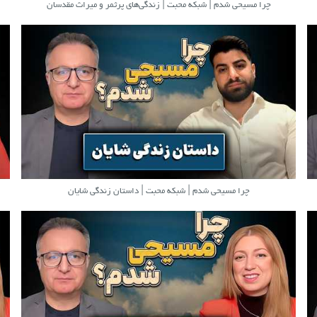
چرا مسیحی شدم | شبکه محبت | زندگی‌های پرثمر و میراث مقدسان
چرا مسیحی شدم | شبکه محبت | داستان زندگی شایان