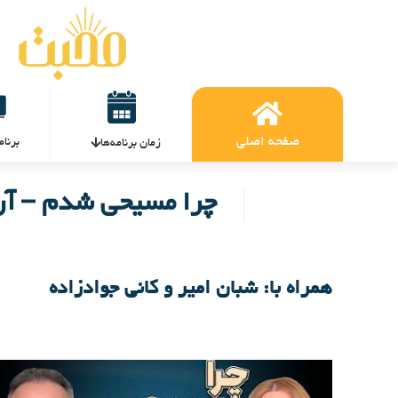
صفحه اصلی
برنام
زمان برنامه‌ها
چرا مسیحی شدم – آرشیو
همراه با: شبان امیر و کانی جوادزاده